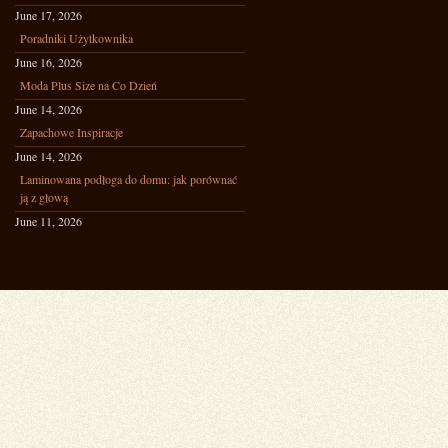
June 17, 2026
Poradniki Użytkownika
June 16, 2026
Moda Plus Size na Co Dzień
June 14, 2026
Zapachowe Inspiracje
June 14, 2026
Laminowana podłoga do domu: jak porównać
ją z głową
June 11, 2026