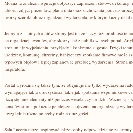
Można tu znaleźć inspiracje dotyczące zaproszeń, stołów, dekoracji, 
ubioru, zdjęć, prezentów, planu dnia oraz zachowania podczas uroczy
tworzy szeroki obraz organizacji wydarzenia, w którym każdy detal
Jednym z istotnych atutów strony jest to, że łączy różnorodność tema
na organizacji eventów, aby skorzystać z publikowanych porad. Arty
zrozumiałe wyjaśnienia, przykłady i konkretne sugestie. Dzięki tem
urodziny, komunię, chrzciny, bankiet czy spotkanie firmowe może sz
typowych błędów i lepiej zaplanować przebieg wydarzenia. Strona m
inspiratora.
Portal wyróżnia się także tym, że obejmuje nie tylko wydarzenia rado
wymagające taktu uroczystości, takie jak spotkania wspominkowe cz
liczą się inne elementy niż podczas wesela czy urodzin. Ważne są sp
tematów strona pokazuje pełniejsze spojrzenie na organizację wydar
uwzględnia różne potrzeby rodzin oraz gości.
Sala Lacerta może inspirować także osoby odpowiedzialne za eventy