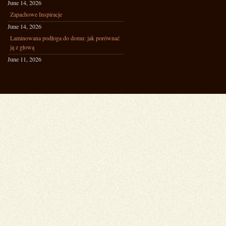
June 14, 2026
Zapachowe Inspiracje
June 14, 2026
Laminowana podłoga do domu: jak porównać
ją z głową
June 11, 2026