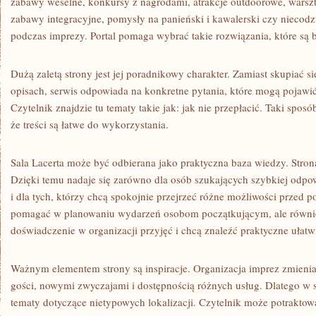
zabawy weselne, konkursy z nagrodami, atrakcje outdoorowe, warsz
zabawy integracyjne, pomysły na panieński i kawalerski czy niecod
podczas imprezy. Portal pomaga wybrać takie rozwiązania, które są 
Dużą zaletą strony jest jej poradnikowy charakter. Zamiast skupiać s
opisach, serwis odpowiada na konkretne pytania, które mogą pojawi
Czytelnik znajdzie tu tematy takie jak: jak nie przepłacić. Taki spos
że treści są łatwe do wykorzystania.
Sala Lacerta może być odbierana jako praktyczna baza wiedzy. Strona
Dzięki temu nadaje się zarówno dla osób szukających szybkiej odpow
i dla tych, którzy chcą spokojnie przejrzeć różne możliwości przed p
pomagać w planowaniu wydarzeń osobom początkującym, ale równie
doświadczenie w organizacji przyjęć i chcą znaleźć praktyczne ułatw
Ważnym elementem strony są inspiracje. Organizacja imprez zmienia
gości, nowymi zwyczajami i dostępnością różnych usług. Dlatego w 
tematy dotyczące nietypowych lokalizacji. Czytelnik może potraktowa