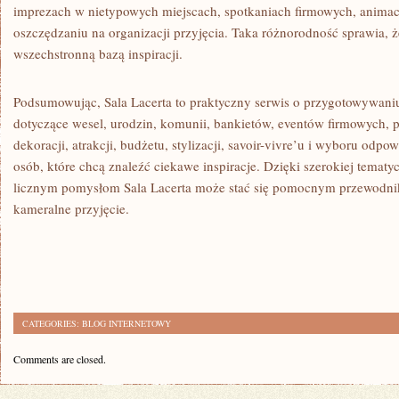
imprezach w nietypowych miejscach, spotkaniach firmowych, animacj
oszczędzaniu na organizacji przyjęcia. Taka różnorodność sprawia, 
wszechstronną bazą inspiracji.
Podsumowując, Sala Lacerta to praktyczny serwis o przygotowywaniu
dotyczące wesel, urodzin, komunii, bankietów, eventów firmowych, 
dekoracji, atrakcji, budżetu, stylizacji, savoir-vivre’u i wyboru odpo
osób, które chcą znaleźć ciekawe inspiracje. Dzięki szerokiej tematy
licznym pomysłom Sala Lacerta może stać się pomocnym przewodnik
kameralne przyjęcie.
CATEGORIES:
BLOG INTERNETOWY
Comments are closed.