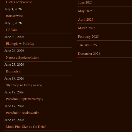
Dieta i odżywianie
June 2025
July 3, 2026
May 2025
Bolesławiec
April 2025
July 1, 2026
March 2025
Od Was
February 2025
June 30, 2026
Ekologia w Podróży
January 2025
June 26, 2026
December 2024
Nauka a Społeczeństwo
June 23, 2026
Kosmetyki
June 19, 2026
Stylizacje na każdą okazję
June 18, 2026
Poradnik Suplementacyjny
June 17, 2026
Poradniki Użytkownika
June 16, 2026
Moda Plus Size na Co Dzień