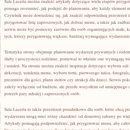
Sala Lacerta można znaleźć artykuły dotyczące wielu etapów przygot
pomaga zrozumieć, jak podejść do planowania, aby każdy element mia
Czytelnik może dowiedzieć się, jak znaleźć odpowiednią przestrzeń 
przygotować listę zaproszonych, jak dobrać menu, a także jak zadbać
serwis może być pomocny zarówno dla osób organizujących małe, kam
tych, którzy przygotowują większe, bardziej wymagające wydarzenie
Tematyka strony obejmuje planowanie wydarzeń prywatnych i rodz
śluby i uroczystości rodzinne, ponieważ to właśnie one wymagają wi
i ustaleń. Na stronie można znaleźć inspiracje dotyczące wyboru sali
dekoracji, ustalenia menu, wyboru tortu, pierwszego tańca, fotograf
prezentów dla gości, planu stołów czy atrakcji dla dzieci. Serwis pok
zależy wyłącznie od budżetu, ale przede wszystkim od umiejętnego
potrzeb pary młodej i zaproszonych osób.
Sala Lacerta to także przestrzeń poradnikowa dla osób, które chcą p
wydarzenia mogą mieć różny charakter: od domowej zabawy po więks
Artykuły pomagają podpowiedzieć, jak przygotować menu, aby całoś