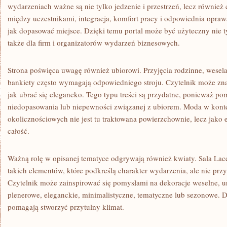
wydarzeniach ważne są nie tylko jedzenie i przestrzeń, lecz również
między uczestnikami, integracja, komfort pracy i odpowiednia opr
jak dopasować miejsce. Dzięki temu portal może być użyteczny nie t
także dla firm i organizatorów wydarzeń biznesowych.
Strona poświęca uwagę również ubiorowi. Przyjęcia rodzinne, wesel
bankiety często wymagają odpowiedniego stroju. Czytelnik może znal
jak ubrać się elegancko. Tego typu treści są przydatne, ponieważ po
niedopasowania lub niepewności związanej z ubiorem. Moda w kont
okolicznościowych nie jest tu traktowana powierzchownie, lecz jako 
całość.
Ważną rolę w opisanej tematyce odgrywają również kwiaty. Sala L
takich elementów, które podkreślą charakter wydarzenia, ale nie pr
Czytelnik może zainspirować się pomysłami na dekoracje weselne, 
plenerowe, eleganckie, minimalistyczne, tematyczne lub sezonowe. 
pomagają stworzyć przytulny klimat.