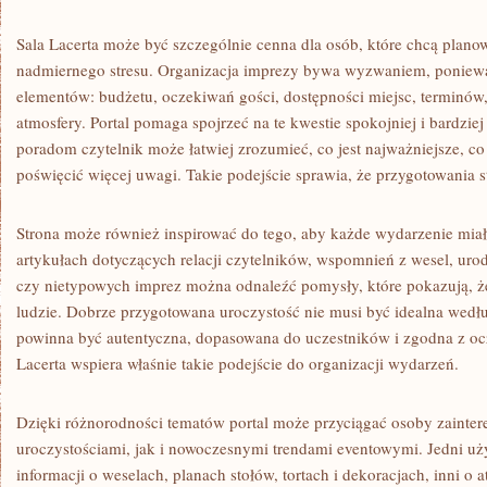
Sala Lacerta może być szczególnie cenna dla osób, które chcą plan
nadmiernego stresu. Organizacja imprezy bywa wyzwaniem, ponie
elementów: budżetu, oczekiwań gości, dostępności miejsc, terminów, 
atmosfery. Portal pomaga spojrzeć na te kwestie spokojniej i bardziej
poradom czytelnik może łatwiej zrozumieć, co jest najważniejsze, co
poświęcić więcej uwagi. Takie podejście sprawia, że przygotowania s
Strona może również inspirować do tego, aby każde wydarzenie miał
artykułach dotyczących relacji czytelników, wspomnień z wesel, uro
czy nietypowych imprez można odnaleźć pomysły, które pokazują, że
ludzie. Dobrze przygotowana uroczystość nie musi być idealna wedł
powinna być autentyczna, dopasowana do uczestników i zgodna z oc
Lacerta wspiera właśnie takie podejście do organizacji wydarzeń.
Dzięki różnorodności tematów portal może przyciągać osoby zainte
uroczystościami, jak i nowoczesnymi trendami eventowymi. Jedni u
informacji o weselach, planach stołów, tortach i dekoracjach, inni o