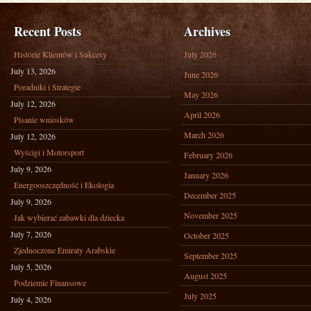
Recent Posts
Archives
Historie Klientów i Sukcesy
July 2026
July 13, 2026
June 2026
Poradniki i Strategie
May 2026
July 12, 2026
April 2026
Pisanie wniosków
March 2026
July 12, 2026
Wyścigi i Motorsport
February 2026
July 9, 2026
January 2026
Energooszczędność i Ekologia
December 2025
July 9, 2026
November 2025
Jak wybierać zabawki dla dziecka
July 7, 2026
October 2025
Zjednoczone Emiraty Arabskie
September 2025
July 5, 2026
August 2025
Podziemie Finansowe
July 2025
July 4, 2026