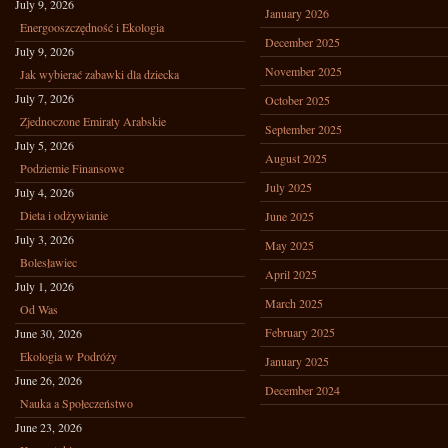
July 9, 2026
January 2026
Energooszczędność i Ekologia
December 2025
July 9, 2026
November 2025
Jak wybierać zabawki dla dziecka
July 7, 2026
October 2025
Zjednoczone Emiraty Arabskie
September 2025
July 5, 2026
August 2025
Podziemie Finansowe
July 2025
July 4, 2026
Dieta i odżywianie
June 2025
July 3, 2026
May 2025
Bolesławiec
April 2025
July 1, 2026
March 2025
Od Was
February 2025
June 30, 2026
Ekologia w Podróży
January 2025
June 26, 2026
December 2024
Nauka a Społeczeństwo
June 23, 2026