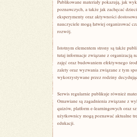
Publikowane materiały pokazują, jak wyk
poznawczych, a także jak zachęcać dziec
eksperymenty oraz aktywności dostosowan
nauczyciele mogą łatwiej organizować cz
rozwój.
Istotnym elementem strony są także publ
tutaj informacje związane z organizacją
zajęć oraz budowaniem efektywnego śro
zalety oraz wyzwania związane z tym spo
wykorzystywane przez rodziny decydujące
Serwis regularnie publikuje również mat
Omawiane są zagadnienia związane z wyk
quizów, platform e-learningowych oraz sz
użytkownicy mogą poznawać aktualne tre
edukacji.