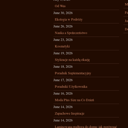
M
Od Was
Fe
June 30, 2026
Ekologia w Podróży
Ja
June 26, 2026
D
Nauka a Społeczeństwo
June 23, 2026
Kosmetyki
June 19, 2026
Stylizacje na każdą okazję
June 18, 2026
Poradnik Suplementacyjny
June 17, 2026
Poradniki Użytkownika
June 16, 2026
Moda Plus Size na Co Dzień
June 14, 2026
Zapachowe Inspiracje
June 14, 2026
Laminowana podłoga do domu: jak porównać