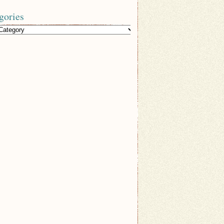
gories