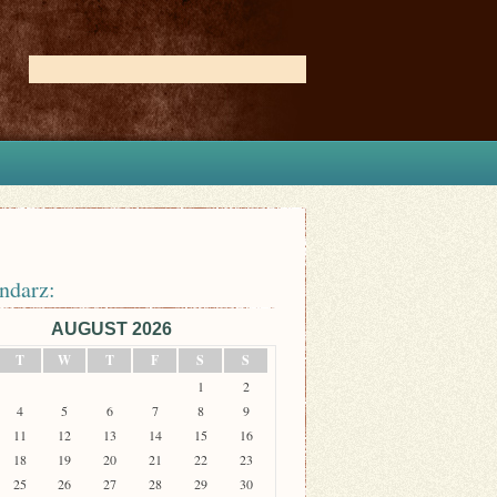
ndarz:
AUGUST 2026
T
W
T
F
S
S
1
2
4
5
6
7
8
9
11
12
13
14
15
16
18
19
20
21
22
23
25
26
27
28
29
30