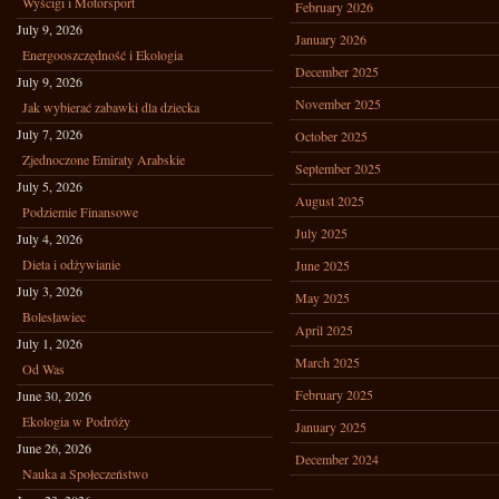
Wyścigi i Motorsport
February 2026
July 9, 2026
January 2026
Energooszczędność i Ekologia
December 2025
July 9, 2026
November 2025
Jak wybierać zabawki dla dziecka
July 7, 2026
October 2025
Zjednoczone Emiraty Arabskie
September 2025
July 5, 2026
August 2025
Podziemie Finansowe
July 2025
July 4, 2026
Dieta i odżywianie
June 2025
July 3, 2026
May 2025
Bolesławiec
April 2025
July 1, 2026
March 2025
Od Was
February 2025
June 30, 2026
Ekologia w Podróży
January 2025
June 26, 2026
December 2024
Nauka a Społeczeństwo