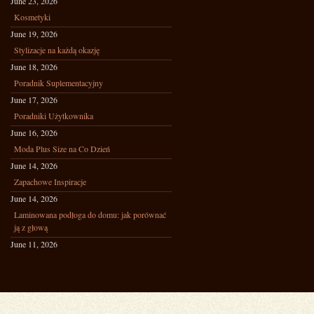
June 23, 2026
Kosmetyki
June 19, 2026
Stylizacje na każdą okazję
June 18, 2026
Poradnik Suplementacyjny
June 17, 2026
Poradniki Użytkownika
June 16, 2026
Moda Plus Size na Co Dzień
June 14, 2026
Zapachowe Inspiracje
June 14, 2026
Laminowana podłoga do domu: jak porównać
ją z głową
June 11, 2026