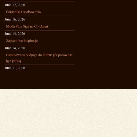
June 17, 2026
Poradniki Użytkownika
June 16, 2026
Moda Plus Size na Co Dzień
June 14, 2026
Zapachowe Inspiracje
June 14, 2026
Laminowana podłoga do domu: jak porównać
ją z głową
June 11, 2026