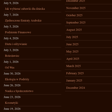
December 2025
July 9, 2026
November 2025
Jak wybierać zabawki dla dziecka
July 7, 2026
October 2025
Zjednoczone Emiraty Arabskie
September 2025
July 5, 2026
August 2025
Podziemie Finansowe
July 2025
July 4, 2026
Dieta i odżywianie
June 2025
July 3, 2026
May 2025
Bolesławiec
April 2025
July 1, 2026
March 2025
Od Was
February 2025
June 30, 2026
Ekologia w Podróży
January 2025
June 26, 2026
December 2024
Nauka a Społeczeństwo
June 23, 2026
Kosmetyki
June 19, 2026