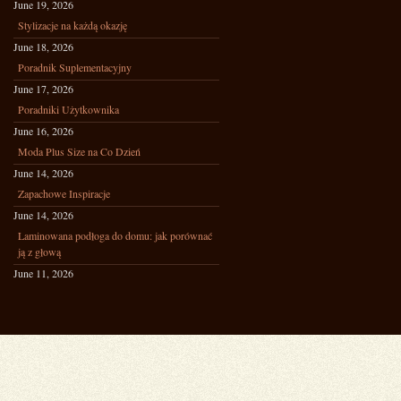
June 19, 2026
Stylizacje na każdą okazję
June 18, 2026
Poradnik Suplementacyjny
June 17, 2026
Poradniki Użytkownika
June 16, 2026
Moda Plus Size na Co Dzień
June 14, 2026
Zapachowe Inspiracje
June 14, 2026
Laminowana podłoga do domu: jak porównać
ją z głową
June 11, 2026