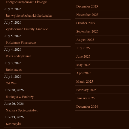
Energooszczędność i Ekologia
December 2025
July 9, 2026
November 2025
Jak wybierać zabawki dla dziecka
July 7, 2026
October 2025
Zjednoczone Emiraty Arabskie
September 2025
July 5, 2026
August 2025
Podziemie Finansowe
July 2025
July 4, 2026
Dieta i odżywianie
June 2025
July 3, 2026
May 2025
Bolesławiec
April 2025
July 1, 2026
March 2025
Od Was
February 2025
June 30, 2026
Ekologia w Podróży
January 2025
June 26, 2026
December 2024
Nauka a Społeczeństwo
June 23, 2026
Kosmetyki