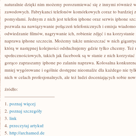
naturalnie dzięki nim możemy porozumiewać się z innymi również w
zawodowych. Fabrykanci telefonów komórkowych coraz to bardziej 
pomysłami. Jednym z nich jest telefon iphone oraz serwis iphone sz
pozwala na nawiązywanie połączeń telefonicznych i emisja wiadomośc
odwiedzanie filmów, nagrywanie ich, robienie zdjęć i na korzystanie
naprawa iphone szczecin. Możemy także umieszczać w nich gigantyc
którą w następnej kolejności odsłuchujemy gdzie tylko chcemy. Też m
społecznościowych, takich jak facebook są w stanie z nich korzystać 
gorąco zapraszamy iphone po zalaniu naprawa. Kolosalna konkurenc
mniej wygórowane i ogólnie dostępne nieomalże dla każdego nie tylko
nich w celach profesjonalnych, ale też ludzi doceniających sobie now
źródło:
———————————
1.
poznaj więcej
2.
poznaj szczegóły
3.
link
4.
przeczytaj artykuł
5.
http://archamed.de