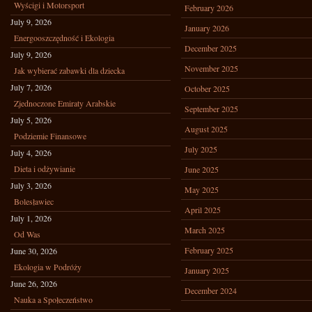
Wyścigi i Motorsport
February 2026
July 9, 2026
January 2026
Energooszczędność i Ekologia
December 2025
July 9, 2026
November 2025
Jak wybierać zabawki dla dziecka
July 7, 2026
October 2025
Zjednoczone Emiraty Arabskie
September 2025
July 5, 2026
August 2025
Podziemie Finansowe
July 2025
July 4, 2026
Dieta i odżywianie
June 2025
July 3, 2026
May 2025
Bolesławiec
April 2025
July 1, 2026
March 2025
Od Was
February 2025
June 30, 2026
Ekologia w Podróży
January 2025
June 26, 2026
December 2024
Nauka a Społeczeństwo