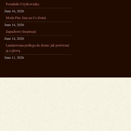
Poradniki Użytkownika
June 16, 2026
Moda Plus Size na Co Dzień
June 14, 2026
Zapachowe Inspiracje
June 14, 2026
Laminowana podłoga do domu: jak porównać
ją z głową
June 11, 2026