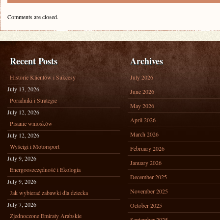
Comments are closed.
Recent Posts
Archives
Historie Klientów i Sukcesy
July 2026
July 13, 2026
June 2026
Poradniki i Strategie
May 2026
July 12, 2026
April 2026
Pisanie wniosków
March 2026
July 12, 2026
Wyścigi i Motorsport
February 2026
July 9, 2026
January 2026
Energooszczędność i Ekologia
December 2025
July 9, 2026
November 2025
Jak wybierać zabawki dla dziecka
July 7, 2026
October 2025
Zjednoczone Emiraty Arabskie
September 2025