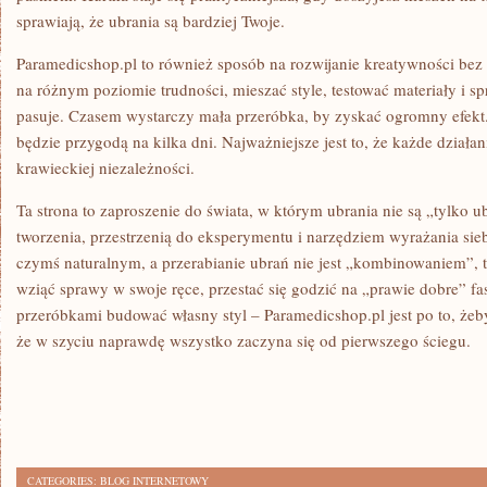
sprawiają, że ubrania są bardziej Twoje.
Paramedicshop.pl to również sposób na rozwijanie kreatywności bez 
na różnym poziomie trudności, mieszać style, testować materiały i 
pasuje. Czasem wystarczy mała przeróbka, by zyskać ogromny efekt
będzie przygodą na kilka dni. Najważniejsze jest to, że każde działan
krawieckiej niezależności.
Ta strona to zaproszenie do świata, w którym ubrania nie są „tylko 
tworzenia, przestrzenią do eksperymentu i narzędziem wyrażania siebi
czymś naturalnym, a przerabianie ubrań nie jest „kombinowaniem”, t
wziąć sprawy w swoje ręce, przestać się godzić na „prawie dobre” fas
przeróbkami budować własny styl – Paramedicshop.pl jest po to, żeb
że w szyciu naprawdę wszystko zaczyna się od pierwszego ściegu.
CATEGORIES:
BLOG INTERNETOWY