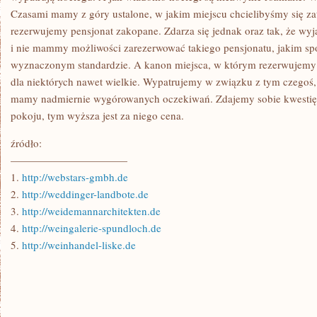
Czasami mamy z góry ustalone, w jakim miejscu chcielibyśmy się z
rezerwujemy pensjonat zakopane. Zdarza się jednak oraz tak, że wyj
i nie mammy możliwości zarezerwować takiego pensjonatu, jakim sp
wyznaczonym standardzie. A kanon miejsca, w którym rezerwujemy 
dla niektórych nawet wielkie. Wypatrujemy w związku z tym czegoś,
mamy nadmiernie wygórowanych oczekiwań. Zdajemy sobie kwestię z
pokoju, tym wyższa jest za niego cena.
źródło:
———————————
1.
http://webstars-gmbh.de
2.
http://weddinger-landbote.de
3.
http://weidemannarchitekten.de
4.
http://weingalerie-spundloch.de
5.
http://weinhandel-liske.de