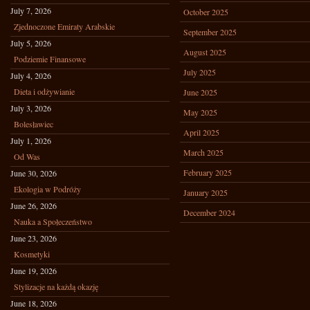
July 7, 2026
October 2025
Zjednoczone Emiraty Arabskie
September 2025
July 5, 2026
August 2025
Podziemie Finansowe
July 2025
July 4, 2026
Dieta i odżywianie
June 2025
July 3, 2026
May 2025
Bolesławiec
April 2025
July 1, 2026
March 2025
Od Was
February 2025
June 30, 2026
Ekologia w Podróży
January 2025
June 26, 2026
December 2024
Nauka a Społeczeństwo
June 23, 2026
Kosmetyki
June 19, 2026
Stylizacje na każdą okazję
June 18, 2026