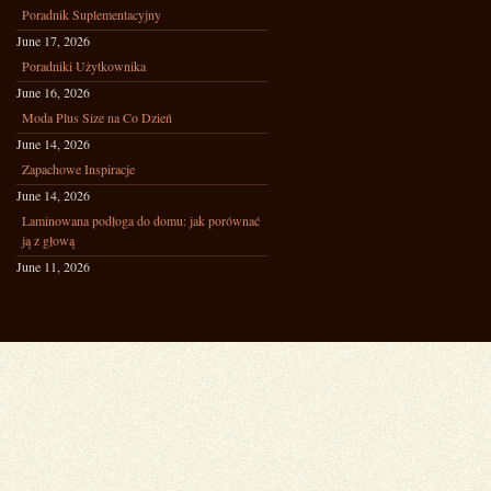
Poradnik Suplementacyjny
June 17, 2026
Poradniki Użytkownika
June 16, 2026
Moda Plus Size na Co Dzień
June 14, 2026
Zapachowe Inspiracje
June 14, 2026
Laminowana podłoga do domu: jak porównać
ją z głową
June 11, 2026