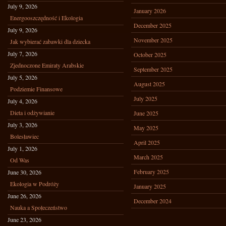
July 9, 2026
January 2026
Energooszczędność i Ekologia
December 2025
July 9, 2026
November 2025
Jak wybierać zabawki dla dziecka
July 7, 2026
October 2025
Zjednoczone Emiraty Arabskie
September 2025
July 5, 2026
August 2025
Podziemie Finansowe
July 2025
July 4, 2026
Dieta i odżywianie
June 2025
July 3, 2026
May 2025
Bolesławiec
April 2025
July 1, 2026
March 2025
Od Was
February 2025
June 30, 2026
Ekologia w Podróży
January 2025
June 26, 2026
December 2024
Nauka a Społeczeństwo
June 23, 2026