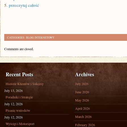
5.
przeczytaj całość
CATEGORIES:
BLOG INTERNETOWY
Comments are closed.
Recent Posts
Archives
Historie Klientów i Sukcesy
July 2026
July 13, 2026
June 2026
Poradniki i Strategie
May 2026
July 12, 2026
April 2026
Pisanie wniosków
March 2026
July 12, 2026
Wyścigi i Motorsport
February 2026