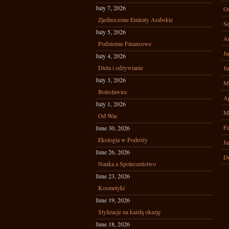
July 7, 2026
Oc
Zjednoczone Emiraty Arabskie
Se
July 5, 2026
A
Podziemie Finansowe
Ju
July 4, 2026
Dieta i odżywianie
Ju
July 3, 2026
M
Bolesławiec
Ap
July 1, 2026
M
Od Was
Fe
June 30, 2026
Ekologia w Podróży
Ja
June 26, 2026
D
Nauka a Społeczeństwo
June 23, 2026
Kosmetyki
June 19, 2026
Stylizacje na każdą okazję
June 18, 2026