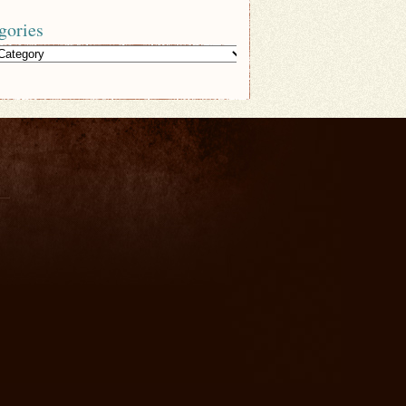
gories