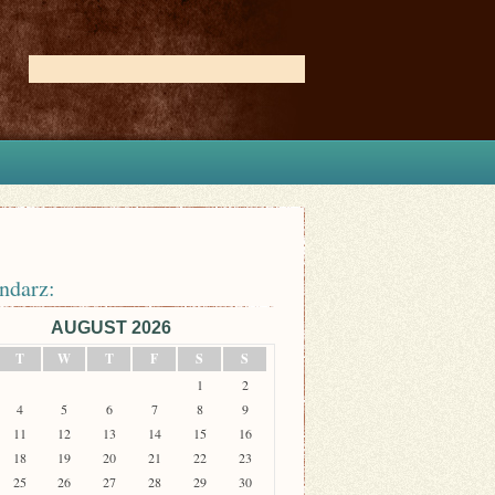
ndarz:
AUGUST 2026
T
W
T
F
S
S
1
2
4
5
6
7
8
9
11
12
13
14
15
16
18
19
20
21
22
23
25
26
27
28
29
30