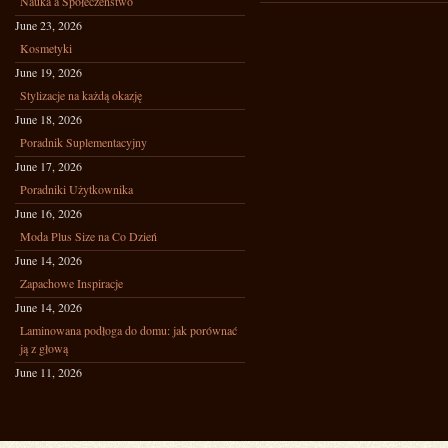
Nauka a Społeczeństwo
June 23, 2026
Kosmetyki
June 19, 2026
Stylizacje na każdą okazję
June 18, 2026
Poradnik Suplementacyjny
June 17, 2026
Poradniki Użytkownika
June 16, 2026
Moda Plus Size na Co Dzień
June 14, 2026
Zapachowe Inspiracje
June 14, 2026
Laminowana podłoga do domu: jak porównać
ją z głową
June 11, 2026