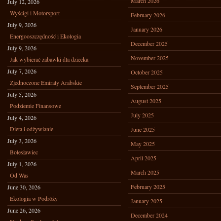
March 2026
July 12, 2026
Wyścigi i Motorsport
February 2026
July 9, 2026
January 2026
Energooszczędność i Ekologia
December 2025
July 9, 2026
November 2025
Jak wybierać zabawki dla dziecka
July 7, 2026
October 2025
Zjednoczone Emiraty Arabskie
September 2025
July 5, 2026
August 2025
Podziemie Finansowe
July 2025
July 4, 2026
Dieta i odżywianie
June 2025
July 3, 2026
May 2025
Bolesławiec
April 2025
July 1, 2026
March 2025
Od Was
February 2025
June 30, 2026
Ekologia w Podróży
January 2025
June 26, 2026
December 2024