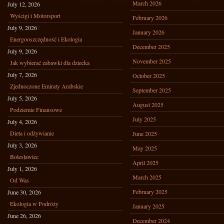
March 2026
July 12, 2026
Wyścigi i Motorsport
February 2026
July 9, 2026
January 2026
Energooszczędność i Ekologia
December 2025
July 9, 2026
November 2025
Jak wybierać zabawki dla dziecka
July 7, 2026
October 2025
Zjednoczone Emiraty Arabskie
September 2025
July 5, 2026
August 2025
Podziemie Finansowe
July 2025
July 4, 2026
Dieta i odżywianie
June 2025
July 3, 2026
May 2025
Bolesławiec
April 2025
July 1, 2026
March 2025
Od Was
February 2025
June 30, 2026
Ekologia w Podróży
January 2025
June 26, 2026
December 2024