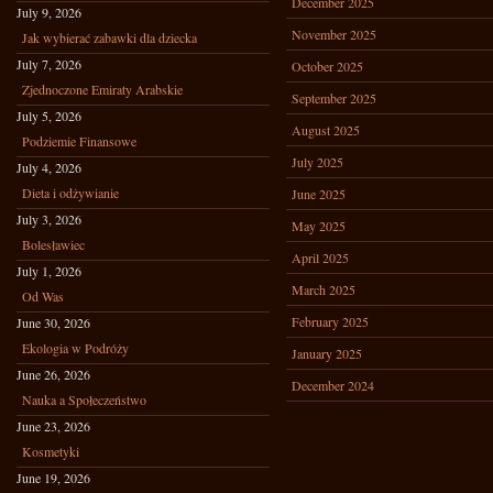
December 2025
July 9, 2026
November 2025
Jak wybierać zabawki dla dziecka
July 7, 2026
October 2025
Zjednoczone Emiraty Arabskie
September 2025
July 5, 2026
August 2025
Podziemie Finansowe
July 2025
July 4, 2026
Dieta i odżywianie
June 2025
July 3, 2026
May 2025
Bolesławiec
April 2025
July 1, 2026
March 2025
Od Was
February 2025
June 30, 2026
Ekologia w Podróży
January 2025
June 26, 2026
December 2024
Nauka a Społeczeństwo
June 23, 2026
Kosmetyki
June 19, 2026