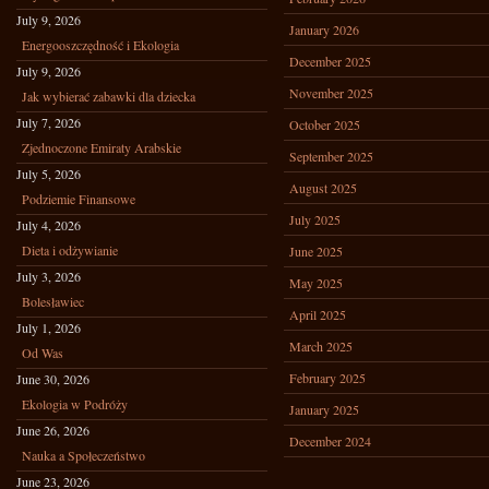
July 9, 2026
January 2026
Energooszczędność i Ekologia
December 2025
July 9, 2026
November 2025
Jak wybierać zabawki dla dziecka
July 7, 2026
October 2025
Zjednoczone Emiraty Arabskie
September 2025
July 5, 2026
August 2025
Podziemie Finansowe
July 2025
July 4, 2026
Dieta i odżywianie
June 2025
July 3, 2026
May 2025
Bolesławiec
April 2025
July 1, 2026
March 2025
Od Was
February 2025
June 30, 2026
Ekologia w Podróży
January 2025
June 26, 2026
December 2024
Nauka a Społeczeństwo
June 23, 2026