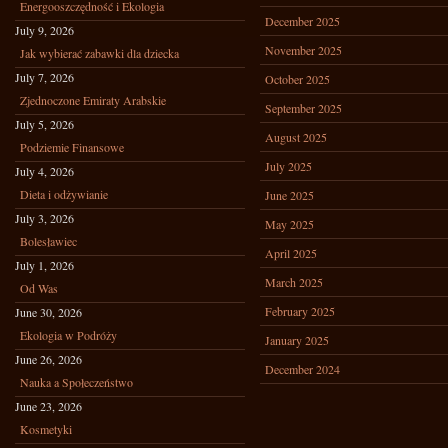
Energooszczędność i Ekologia
December 2025
July 9, 2026
November 2025
Jak wybierać zabawki dla dziecka
July 7, 2026
October 2025
Zjednoczone Emiraty Arabskie
September 2025
July 5, 2026
August 2025
Podziemie Finansowe
July 2025
July 4, 2026
Dieta i odżywianie
June 2025
July 3, 2026
May 2025
Bolesławiec
April 2025
July 1, 2026
March 2025
Od Was
February 2025
June 30, 2026
Ekologia w Podróży
January 2025
June 26, 2026
December 2024
Nauka a Społeczeństwo
June 23, 2026
Kosmetyki