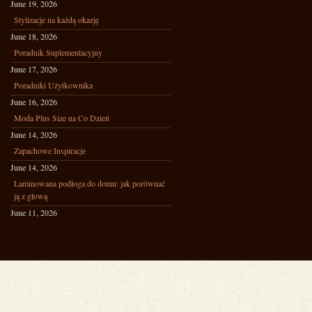
June 19, 2026
Stylizacje na każdą okazję
June 18, 2026
Poradnik Suplementacyjny
June 17, 2026
Poradniki Użytkownika
June 16, 2026
Moda Plus Size na Co Dzień
June 14, 2026
Zapachowe Inspiracje
June 14, 2026
Laminowana podłoga do domu: jak porównać
ją z głową
June 11, 2026