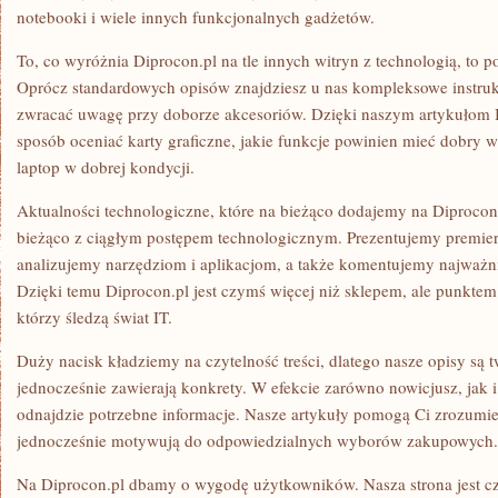
notebooki i wiele innych funkcjonalnych gadżetów.
To, co wyróżnia Diprocon.pl na tle innych witryn z technologią, to p
Oprócz standardowych opisów znajdziesz u nas kompleksowe instrukt
zwracać uwagę przy doborze akcesoriów. Dzięki naszym artykułom IT
sposób oceniać karty graficzne, jakie funkcje powinien mieć dobry w
laptop w dobrej kondycji.
Aktualności technologiczne, które na bieżąco dodajemy na Diprocon
bieżąco z ciągłym postępem technologicznym. Prezentujemy premie
analizujemy narzędziom i aplikacjom, a także komentujemy najważni
Dzięki temu Diprocon.pl jest czymś więcej niż sklepem, ale punktem 
którzy śledzą świat IT.
Duży nacisk kładziemy na czytelność treści, dlatego nasze opisy są t
jednocześnie zawierają konkrety. W efekcie zarówno nowicjusz, jak i 
odnajdzie potrzebne informacje. Nasze artykuły pomogą Ci zrozumie
jednocześnie motywują do odpowiedzialnych wyborów zakupowych.
Na Diprocon.pl dbamy o wygodę użytkowników. Nasza strona jest cz