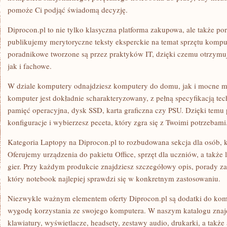
pomoże Ci podjąć świadomą decyzję.
Diprocon.pl to nie tylko klasyczna platforma zakupowa, ale także po
publikujemy merytoryczne teksty eksperckie na temat sprzętu kompu
poradnikowe tworzone są przez praktyków IT, dzięki czemu otrzymuje
jak i fachowe.
W dziale komputery odnajdziesz komputery do domu, jak i mocne m
komputer jest dokładnie scharakteryzowany, z pełną specyfikacją tech
pamięć operacyjna, dysk SSD, karta graficzna czy PSU. Dzięki temu 
konfiguracje i wybierzesz peceta, który zgra się z Twoimi potrzebami
Kategoria Laptopy na Diprocon.pl to rozbudowana sekcja dla osób, k
Oferujemy urządzenia do pakietu Office, sprzęt dla uczniów, a także
gier. Przy każdym produkcie znajdziesz szczegółowy opis, porady 
który notebook najlepiej sprawdzi się w konkretnym zastosowaniu.
Niezwykle ważnym elementem oferty Diprocon.pl są dodatki do komp
wygodę korzystania ze swojego komputera. W naszym katalogu znajdu
klawiatury, wyświetlacze, headsety, zestawy audio, drukarki, a także