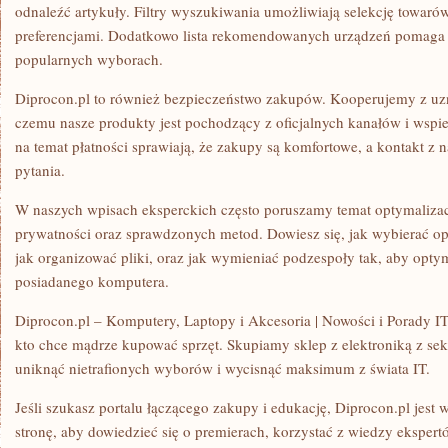
odnaleźć artykuły. Filtry wyszukiwania umożliwiają selekcję towaró
preferencjami. Dodatkowo lista rekomendowanych urządzeń pomaga 
popularnych wyborach.
Diprocon.pl to również bezpieczeństwo zakupów. Kooperujemy z uz
czemu nasze produkty jest pochodzący z oficjalnych kanałów i wspi
na temat płatności sprawiają, że zakupy są komfortowe, a kontakt z
pytania.
W naszych wpisach eksperckich często poruszamy temat optymalizac
prywatności oraz sprawdzonych metod. Dowiesz się, jak wybierać 
jak organizować pliki, oraz jak wymieniać podzespoły tak, aby optym
posiadanego komputera.
Diprocon.pl – Komputery, Laptopy i Akcesoria | Nowości i Porady IT
kto chce mądrze kupować sprzęt. Skupiamy sklep z elektroniką z se
uniknąć nietrafionych wyborów i wycisnąć maksimum z świata IT.
Jeśli szukasz portalu łączącego zakupy i edukację, Diprocon.pl jest w
stronę, aby dowiedzieć się o premierach, korzystać z wiedzy ekspert