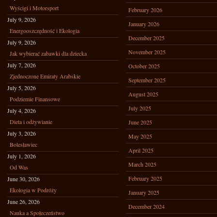
Wyścigi i Motorsport
February 2026
July 9, 2026
January 2026
Energooszczędność i Ekologia
December 2025
July 9, 2026
November 2025
Jak wybierać zabawki dla dziecka
July 7, 2026
October 2025
Zjednoczone Emiraty Arabskie
September 2025
July 5, 2026
August 2025
Podziemie Finansowe
July 2025
July 4, 2026
Dieta i odżywianie
June 2025
July 3, 2026
May 2025
Bolesławiec
April 2025
July 1, 2026
March 2025
Od Was
February 2025
June 30, 2026
Ekologia w Podróży
January 2025
June 26, 2026
December 2024
Nauka a Społeczeństwo