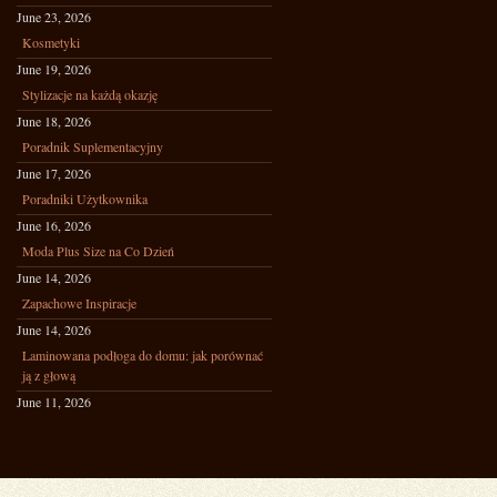
June 23, 2026
Kosmetyki
June 19, 2026
Stylizacje na każdą okazję
June 18, 2026
Poradnik Suplementacyjny
June 17, 2026
Poradniki Użytkownika
June 16, 2026
Moda Plus Size na Co Dzień
June 14, 2026
Zapachowe Inspiracje
June 14, 2026
Laminowana podłoga do domu: jak porównać
ją z głową
June 11, 2026