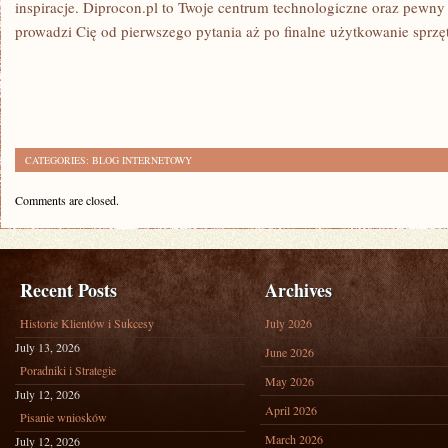
inspiracje. Diprocon.pl to Twoje centrum technologiczne oraz pewny
prowadzi Cię od pierwszego pytania aż po finalne użytkowanie sprzę
CATEGORIES:
BLOG INTERNETOWY
Comments are closed.
Recent Posts
Archives
Historie Klientów i Sukcesy
July 2026
July 13, 2026
June 2026
Poradniki i Strategie
May 2026
July 12, 2026
April 2026
Pisanie wniosków
March 2026
July 12, 2026