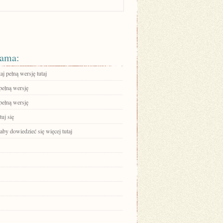
ama:
aj pełną wersję tutaj
pełną wersję
pełną wersję
uj się
 aby dowiedzieć się więcej tutaj