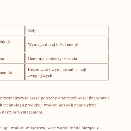
Wady
dukcja
Wymaga dużej ilości energii
na
Generuje ‍zanieczyszczenia
Kosztowna i wymaga substancji
metoda
zwęglających
rzeanalizować‌ nasze‌ potrzeby oraz możliwości finansowe⁢ i
h technologii produkcji wodoru pozwoli nam ⁣wybrać
ała naszym wymaganiom.
ologii wodoru wciąż trwa, więc warto być na bieżąco z