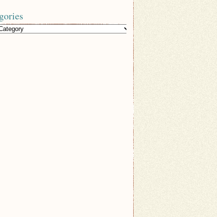
gories