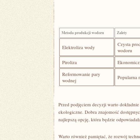
Metoda produkcji ​wodoru
Zalety
Czysta pro
Elektroliza wody
wodoru
Piroliza
Ekonomicz
Reformowanie pary
Popularna 
wodnej
Przed podjęciem decyzji warto dokładnie p
ekologiczne. Dobra znajomość dostępnyc
najlepszą opcję, która będzie odpowiad
Warto również​ pamiętać, że rozwój techn