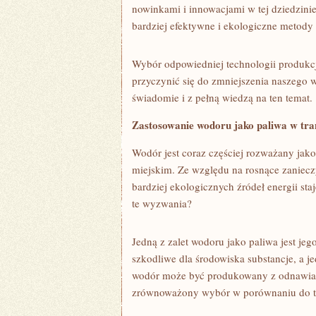
⁤nowinkami i innowacjami w tej dziedzinie
bardziej efektywne i ekologiczne metody 
Wybór odpowiedniej technologii produkcj
przyczynić się do zmniejszenia naszego w
świadomie i z pełną wiedzą na ‌ten temat.
Zastosowanie‍ wodoru jako paliwa w trans
Wodór jest coraz częściej rozważany jako⁤
miejskim. Ze względu ​na rosnące zaniecz
bardziej ekologicznych źródeł energii sta
te wyzwania?
Jedną z zalet‌ wodoru​ jako paliwa ‌jest j
szkodliwe dla środowiska substancje, a 
wodór może⁣ być produkowany z ⁢odnawialny
zrównoważony wybór w ⁣porównaniu ‍do tr