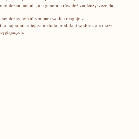
konomiczna⁣ metoda, ale generuje ⁤również zanieczyszczenia.
chemiczny, w którym para wodna reaguje z
t to najpopularniejsza metoda produkcji wodoru, ale ⁢może
węglających.