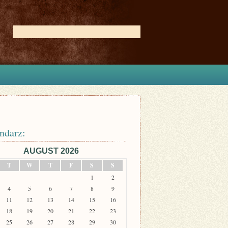
ndarz:
AUGUST 2026
T
W
T
F
S
S
1
2
4
5
6
7
8
9
11
12
13
14
15
16
18
19
20
21
22
23
25
26
27
28
29
30