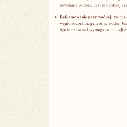
powstania wodoru. ‍Jest to bardziej e
Reformowanie pary wodnej:
Proces 
węglowodorami, generując‍ wodór. Jes
być kosztowna i ⁤wymaga substancji z