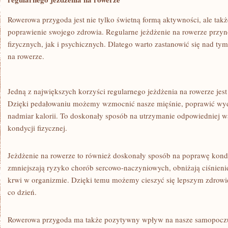
Rowerowa przygoda jest nie tylko świetną ‌formą⁣ aktywności, ale tak
poprawienie swojego zdrowia. Regularne jeżdżenie ⁣na rowerze ​przyn
fizycznych, ‍jak i psychicznych. Dlatego warto zastanowić się​ nad tym
na rowerze.
Jedną z największych korzyści regularnego jeżdżenia na rowerze jest
Dzięki pedałowaniu możemy wzmocnić nasze mięśnie, poprawić ‍wydo
nadmiar kalorii. To doskonały‌ sposób na utrzymanie odpowiedniej w
kondycji ⁢fizycznej.
Jeżdżenie na ⁤rowerze to⁣ również doskonały sposób na poprawę kondy
zmniejszają ryzyko chorób sercowo-naczyniowych, obniżają ciśnienie 
krwi w organizmie. Dzięki temu możemy cieszyć ‌się⁣ lepszym zdrowi
co dzień.
Rowerowa przygoda ma⁤ także pozytywny wpływ ​na nasze samopocz