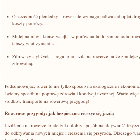
Oszczędność pieniędzy – ⁤rower nie wymaga paliwa ani opłat dr
koszty podróży.
Mniej napraw i konserwacji – w porównaniu do samochodu, rower
tańszy w utrzymaniu.
Zdrowszy styl ⁤życia – regularna jazda na rowerze może zmniejsz
zdrowotną.
Podsumowując, rower to nie ⁣tylko sposób ​na⁣ ekologiczne i ekonomi
świetny sposób na poprawę zdrowia i kondycji fizycznej. ⁣Warto więc
środków ⁣transportu na rowerową przygodę!
Rowerowe przygody: jak bezpiecznie ‌cieszyć się ‌jazdą
Jeżdżenie na⁤ rowerze to nie tylko dobry sposób⁢ na aktywność fizycz
do odkrywania nowych miejsc i cieszenia‍ się przyrodą. Dlaczego wa