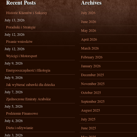
Recent Posts
Archives
Historie Klientów i Sukcesy
July 2026
July 13, 2026
June 2026
Poradniki i Strategie
May 2026
July 12, 2026
April 2026
Pisanie wniosków
March 2026
July 12, 2026
Wyścigi i Motorsport
February 2026
July 9, 2026
January 2026
Energooszczędność i Ekologia
December 2025
July 9, 2026
November 2025
Jak wybierać zabawki dla dziecka
July 7, 2026
October 2025
Zjednoczone Emiraty Arabskie
September 2025
July 5, 2026
August 2025
Podziemie Finansowe
July 2025
July 4, 2026
Dieta i odżywianie
June 2025
July 3, 2026
May 2025