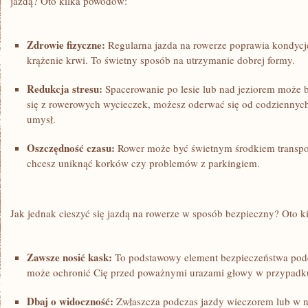
jazdą? Oto‌ kilka powodów:
Zdrowie ‌fizyczne:
Regularna jazda na ⁤rowerze poprawia kondycj
krążenie krwi. To świetny sposób na utrzymanie dobrej formy.
Redukcja stresu:
Spacerowanie po lesie lub nad jeziorem może by
się z⁢ rowerowych wycieczek, możesz⁤ oderwać się od codziennyc
umysł.
Oszczędność czasu:
Rower może być świetnym środkiem transpor
chcesz uniknąć korków czy problemów z parkingiem.
Jak jednak cieszyć się jazdą na rowerze w sposób bezpieczny? Oto 
Zawsze nosić kask:
To podstawowy​ element bezpieczeństwa podc
może ochronić⁤ Cię przed poważnymi urazami głowy w przypad
Dbaj o widoczność:
⁤Zwłaszcza podczas jazdy wieczorem lub w no