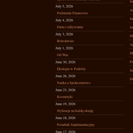
Se
July 5, 2026
A
Podziemie Finansowe
Ju
July 4, 2026
Dieta i odżywianie
Ju
July 3, 2026
M
Bolesławiec
Ap
July 1, 2026
M
Od Was
Fe
June 30, 2026
Ekologia w Podróży
Ja
June 26, 2026
D
Nauka a Społeczeństwo
June 23, 2026
Kosmetyki
June 19, 2026
Stylizacje na każdą okazję
June 18, 2026
Poradnik Suplementacyjny
June 17, 2026