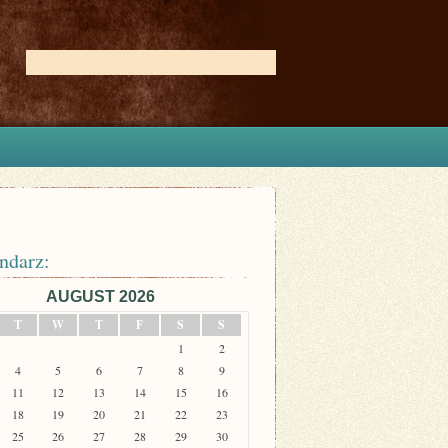
ndarz:
AUGUST 2026
T
W
T
F
S
S
1
2
4
5
6
7
8
9
11
12
13
14
15
16
18
19
20
21
22
23
25
26
27
28
29
30