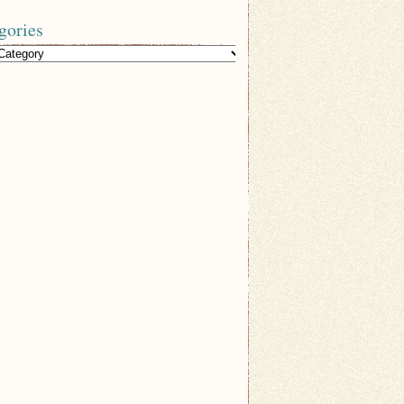
gories