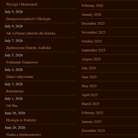
Wyścigi i Motorsport
February 2026
July 9, 2026
January 2026
Energooszczędność i Ekologia
December 2025
July 9, 2026
November 2025
Jak wybierać zabawki dla dziecka
July 7, 2026
October 2025
Zjednoczone Emiraty Arabskie
September 2025
July 5, 2026
August 2025
Podziemie Finansowe
July 2025
July 4, 2026
Dieta i odżywianie
June 2025
July 3, 2026
May 2025
Bolesławiec
April 2025
July 1, 2026
March 2025
Od Was
February 2025
June 30, 2026
Ekologia w Podróży
January 2025
June 26, 2026
December 2024
Nauka a Społeczeństwo