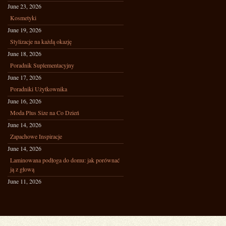
June 23, 2026
Kosmetyki
June 19, 2026
Stylizacje na każdą okazję
June 18, 2026
Poradnik Suplementacyjny
June 17, 2026
Poradniki Użytkownika
June 16, 2026
Moda Plus Size na Co Dzień
June 14, 2026
Zapachowe Inspiracje
June 14, 2026
Laminowana podłoga do domu: jak porównać
ją z głową
June 11, 2026