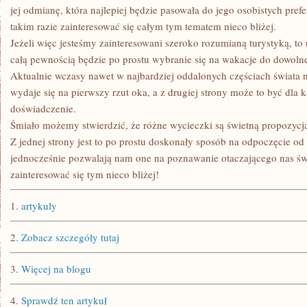
jej odmianę, która najlepiej będzie pasowała do jego osobistych pref
takim razie zainteresować się całym tym tematem nieco bliżej.
Jeżeli więc jesteśmy zainteresowani szeroko rozumianą turystyką, to 
całą pewnością będzie po prostu wybranie się na wakacje do dowoln
Aktualnie wczasy nawet w najbardziej oddalonych częściach świata n
wydaje się na pierwszy rzut oka, a z drugiej strony może to być dla 
doświadczenie.
Śmiało możemy stwierdzić, że różne wycieczki są świetną propozycją
Z jednej strony jest to po prostu doskonały sposób na odpoczęcie od 
jednocześnie pozwalają nam one na poznawanie otaczającego nas św
zainteresować się tym nieco bliżej!
1.
artykuly
2.
Zobacz szczegóły tutaj
3.
Więcej na blogu
4.
Sprawdź ten artykuł