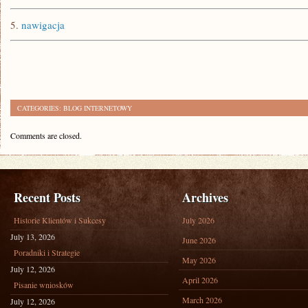
5.
nawigacja
CATEGORIES:
BLOG INTERNETOWY
Comments are closed.
Recent Posts
Archives
Historie Klientów i Sukcesy
July 2026
July 13, 2026
June 2026
Poradniki i Strategie
May 2026
July 12, 2026
April 2026
Pisanie wniosków
March 2026
July 12, 2026