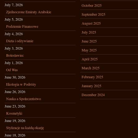
July 7, 2026
October 2025
Zjednoczone Emiraty Arabskie
September 2025
July 5, 2026
August 2025
Podziemie Finansowe
July 2025
July 4, 2026
Dieta i odżywianie
June 2025
July 3, 2026
May 2025
Bolesławiec
April 2025
July 1, 2026
March 2025
Od Was
February 2025
June 30, 2026
Ekologia w Podróży
January 2025
June 26, 2026
December 2024
Nauka a Społeczeństwo
June 23, 2026
Kosmetyki
June 19, 2026
Stylizacje na każdą okazję
June 18, 2026