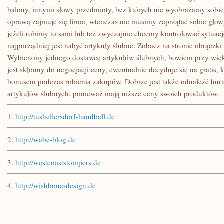
balony, innymi słowy przedmioty, bez których nie wyobrażamy sobie ś
oprawą zajmuje się firma, wtenczas nie musimy zaprzątać sobie głow
jeżeli robimy to sami lub też zwyczajnie chcemy kontrolować sytuację
najporządniej jest nabyć artykuły ślubne. Zobacz na stronie obrączki 
Wybierzmy jednego dostawcę artykułów ślubnych, bowiem przy wi
jest skłonny do negocjacji ceny, ewentualnie decyduje się na gratis,
bonusem podczas robienia zakupów. Dobrze jest także odnaleźć hur
artykułów ślubnych, ponieważ mają niższe ceny swoich produktów.
1.
http://tushellersdorf-handball.de
2.
http://wabe-blog.de
3.
http://westcoaststompers.de
4.
http://wishbone-design.de