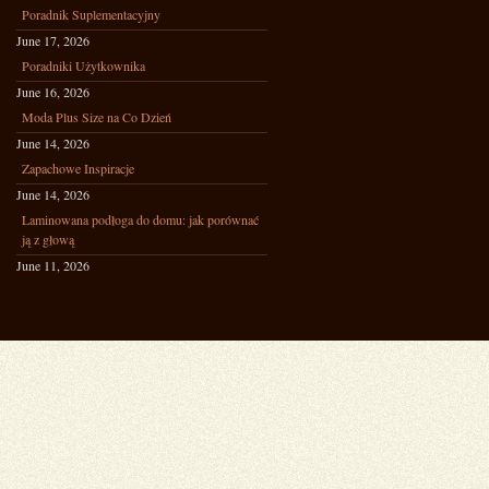
Poradnik Suplementacyjny
June 17, 2026
Poradniki Użytkownika
June 16, 2026
Moda Plus Size na Co Dzień
June 14, 2026
Zapachowe Inspiracje
June 14, 2026
Laminowana podłoga do domu: jak porównać
ją z głową
June 11, 2026