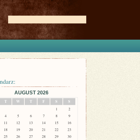
ndarz:
AUGUST 2026
T
W
T
F
S
S
1
2
4
5
6
7
8
9
11
12
13
14
15
16
18
19
20
21
22
23
25
26
27
28
29
30