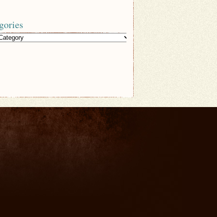
gories