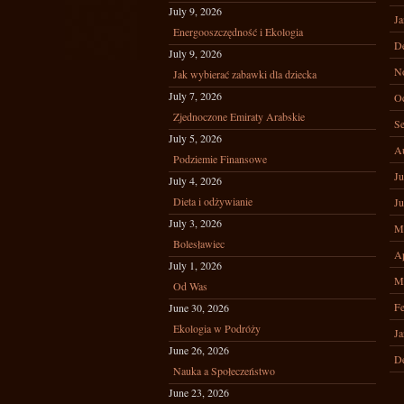
July 9, 2026
Ja
Energooszczędność i Ekologia
D
July 9, 2026
N
Jak wybierać zabawki dla dziecka
July 7, 2026
Oc
Zjednoczone Emiraty Arabskie
Se
July 5, 2026
A
Podziemie Finansowe
Ju
July 4, 2026
Dieta i odżywianie
Ju
July 3, 2026
M
Bolesławiec
Ap
July 1, 2026
M
Od Was
Fe
June 30, 2026
Ekologia w Podróży
Ja
June 26, 2026
D
Nauka a Społeczeństwo
June 23, 2026