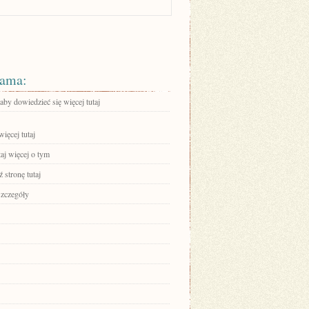
ama:
 aby dowiedzieć się więcej tutaj
ięcej tutaj
aj więcej o tym
 stronę tutaj
szczegóły