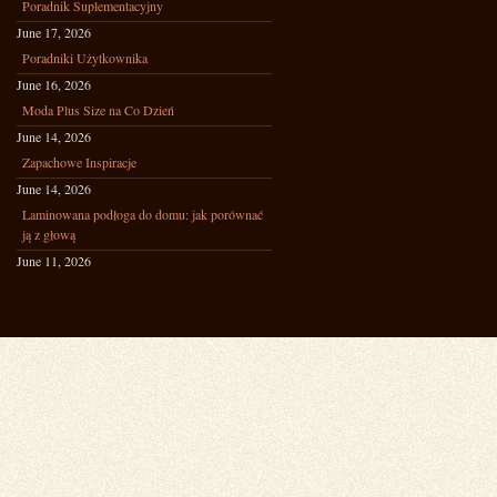
Poradnik Suplementacyjny
June 17, 2026
Poradniki Użytkownika
June 16, 2026
Moda Plus Size na Co Dzień
June 14, 2026
Zapachowe Inspiracje
June 14, 2026
Laminowana podłoga do domu: jak porównać
ją z głową
June 11, 2026