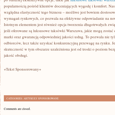
popularnością pośród klientów doceniających wygodę i komfort. Na
względna elastyczność tego biznesu – możliwe jest bowiem dostosowa
wymagań rynkowych, co pozwala na efektywne odpowiadanie na no
Istotnym elementem jest również opcja tworzenia długotrwałych zwią
jeśli oferowane są luksusowe taksówki Warszawa, jakie mogą zosta
marki oraz gwarancją odpowiedniej jakości usług. To pozwala nie ty
odbiorców, lecz także uzyskać konkurencyjną przewagę na rynku. Je
skuteczność w tym obszarze uzależniona jest od troski o poziom bez
jakość obsługi.
+Tekst Sponsorowany+
CATEGORIES:
ARTYKUŁY SPONSOROWANE
Comments are closed.