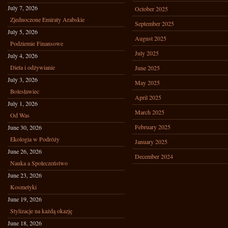
July 7, 2026
October 2025
Zjednoczone Emiraty Arabskie
September 2025
July 5, 2026
August 2025
Podziemie Finansowe
July 2025
July 4, 2026
Dieta i odżywianie
June 2025
July 3, 2026
May 2025
Bolesławiec
April 2025
July 1, 2026
March 2025
Od Was
February 2025
June 30, 2026
Ekologia w Podróży
January 2025
June 26, 2026
December 2024
Nauka a Społeczeństwo
June 23, 2026
Kosmetyki
June 19, 2026
Stylizacje na każdą okazję
June 18, 2026