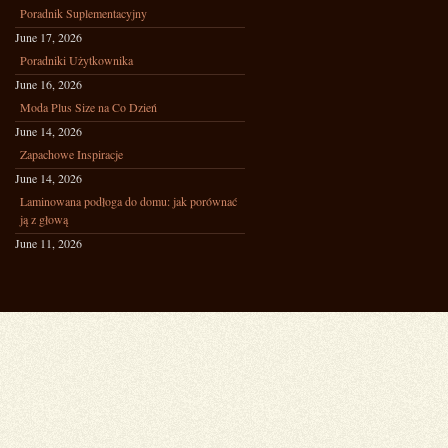
Poradnik Suplementacyjny
June 17, 2026
Poradniki Użytkownika
June 16, 2026
Moda Plus Size na Co Dzień
June 14, 2026
Zapachowe Inspiracje
June 14, 2026
Laminowana podłoga do domu: jak porównać
ją z głową
June 11, 2026