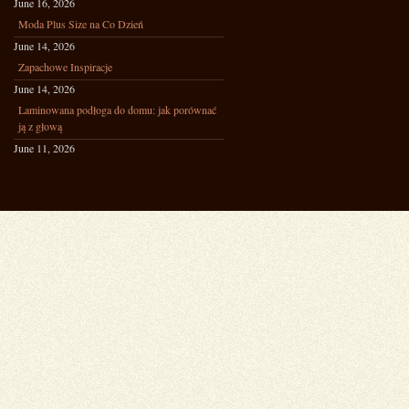
June 16, 2026
Moda Plus Size na Co Dzień
June 14, 2026
Zapachowe Inspiracje
June 14, 2026
Laminowana podłoga do domu: jak porównać
ją z głową
June 11, 2026