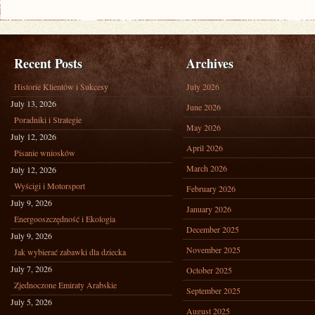
Recent Posts
Archives
Historie Klientów i Sukcesy
July 2026
July 13, 2026
June 2026
Poradniki i Strategie
May 2026
July 12, 2026
April 2026
Pisanie wniosków
March 2026
July 12, 2026
Wyścigi i Motorsport
February 2026
July 9, 2026
January 2026
Energooszczędność i Ekologia
December 2025
July 9, 2026
November 2025
Jak wybierać zabawki dla dziecka
July 7, 2026
October 2025
Zjednoczone Emiraty Arabskie
September 2025
July 5, 2026
August 2025