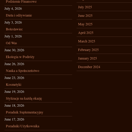
Podziemie Finansowe
July 2025
July 4, 2026
Dieta i odżywianie
June 2025
July 3, 2026
May 2025
Bolesławiec
April 2025
July 1, 2026
March 2025
Od Was
February 2025
June 30, 2026
Ekologia w Podróży
January 2025
June 26, 2026
December 2024
Nauka a Społeczeństwo
June 23, 2026
Kosmetyki
June 19, 2026
Stylizacje na każdą okazję
June 18, 2026
Poradnik Suplementacyjny
June 17, 2026
Poradniki Użytkownika