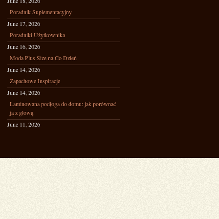
June 18, 2026
Poradnik Suplementacyjny
June 17, 2026
Poradniki Użytkownika
June 16, 2026
Moda Plus Size na Co Dzień
June 14, 2026
Zapachowe Inspiracje
June 14, 2026
Laminowana podłoga do domu: jak porównać
ją z głową
June 11, 2026