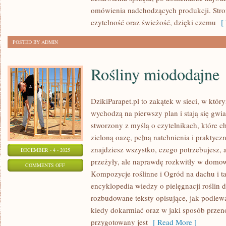
omówienia nadchodzących produkcji. Stro
czytelność oraz świeżość, dzięki czemu
[ 
POSTED BY ADMIN
Rośliny miododajne
DzikiParapet.pl to zakątek w sieci, w któ
wychodzą na pierwszy plan i stają się gw
stworzony z myślą o czytelnikach, które c
zieloną oazę, pełną natchnienia i praktycz
znajdziesz wszystko, czego potrzebujesz, 
DECEMBER - 4 - 2025
przeżyły, ale naprawdę rozkwitły w domo
ON
COMMENTS OFF
Kompozycje roślinne i Ogród na dachu i tar
ROŚLINY
encyklopedia wiedzy o pielęgnacji roślin 
MIODODAJNE
rozbudowane teksty opisujące, jak podlewa
kiedy dokarmiać oraz w jaki sposób przen
przygotowany jest
[ Read More ]