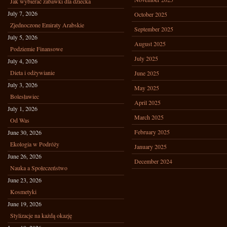
Jak wybierać zabawki dla dziecka
July 7, 2026
October 2025
Zjednoczone Emiraty Arabskie
September 2025
July 5, 2026
August 2025
Podziemie Finansowe
July 2025
July 4, 2026
Dieta i odżywianie
June 2025
July 3, 2026
May 2025
Bolesławiec
April 2025
July 1, 2026
March 2025
Od Was
February 2025
June 30, 2026
Ekologia w Podróży
January 2025
June 26, 2026
December 2024
Nauka a Społeczeństwo
June 23, 2026
Kosmetyki
June 19, 2026
Stylizacje na każdą okazję