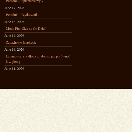
Poradnik Suplementacyjny
June 17, 2026
Poradniki Użytkownika
June 16, 2026
Moda Plus Size na Co Dzień
June 14, 2026
Zapachowe Inspiracje
June 14, 2026
Laminowana podłoga do domu: jak porównać
ją z głową
June 11, 2026