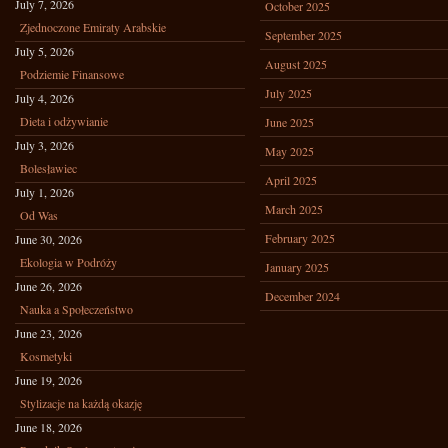
July 7, 2026
October 2025
Zjednoczone Emiraty Arabskie
September 2025
July 5, 2026
August 2025
Podziemie Finansowe
July 2025
July 4, 2026
Dieta i odżywianie
June 2025
July 3, 2026
May 2025
Bolesławiec
April 2025
July 1, 2026
March 2025
Od Was
February 2025
June 30, 2026
Ekologia w Podróży
January 2025
June 26, 2026
December 2024
Nauka a Społeczeństwo
June 23, 2026
Kosmetyki
June 19, 2026
Stylizacje na każdą okazję
June 18, 2026