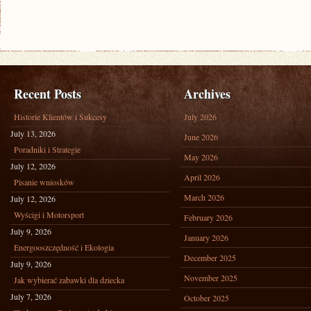
Recent Posts
Archives
Historie Klientów i Sukcesy
July 2026
July 13, 2026
June 2026
Poradniki i Strategie
May 2026
July 12, 2026
April 2026
Pisanie wniosków
March 2026
July 12, 2026
Wyścigi i Motorsport
February 2026
July 9, 2026
January 2026
Energooszczędność i Ekologia
December 2025
July 9, 2026
November 2025
Jak wybierać zabawki dla dziecka
July 7, 2026
October 2025