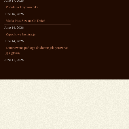
June 17, 2026
Poradniki Użytkownika
June 16, 2026
Moda Plus Size na Co Dzień
June 14, 2026
Zapachowe Inspiracje
June 14, 2026
Laminowana podłoga do domu: jak porównać
ją z głową
June 11, 2026